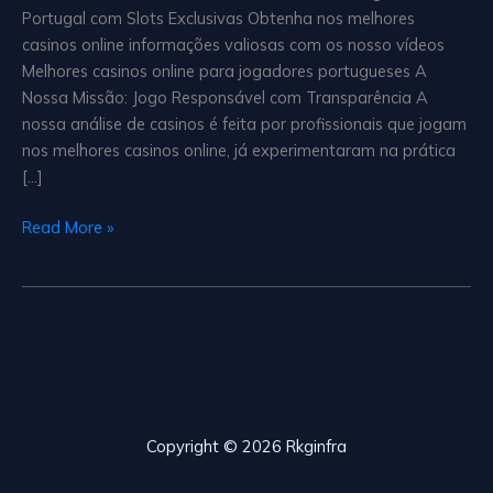
Portugal com Slots Exclusivas Obtenha nos melhores
casinos online informações valiosas com os nosso vídeos
Melhores casinos online para jogadores portugueses A
Nossa Missão: Jogo Responsável com Transparência A
nossa análise de casinos é feita por profissionais que jogam
nos melhores casinos online, já experimentaram na prática
[…]
Top
Read More »
50
Online
Casinos
UK
Best
No-
Wagering
Copyright © 2026 Rkginfra
Casinos
2026