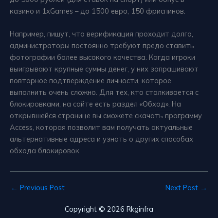
казино и 1xGames – до 1500 евро, 150 фриспинов.
Например, пишут, что верификация проходит долго,
администраторы постоянно требуют предо ставить
фотографии более высокого качества. Когда игроки
выигрывают крупные суммы денег, у них запрашивают
повторное подтверждение личности, которое
выполнить очень сложно. Для тех, кто сталкивается с
блокировками, на сайте есть раздел «Обход». На
открывшейся странице вы сможете скачать программу
Access, которая позволит вам получать актуальные
альтернативные адреса и узнать о других способах
обхода блокировок.
←
Previous Post
Next Post
→
Copyright © 2026 Rkginfra