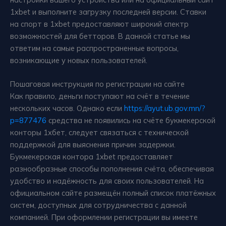
1xbet и выполните загрузку последней версии. Ставки
на спорт в 1xbet предоставляют широкий спектр
возможностей для бетторов. В данной статье мы
ответим на самые распространенные вопросы,
возникающие у новых пользователей.
Пошаговая инструкция по регистрации на сайте
Как правило, деньги поступают на счёт в течение
нескольких часов. Однако если
https://ayut.ub.gov.mn/?
p=877476
средства не появились на счёте букмекерской
конторы 1хбет, следует связаться с технической
поддержкой для выяснения причин задержки.
Букмекерская контора 1xbet предоставляет
разнообразные способы пополнения счёта, обеспечивая
удобство и надёжность для своих пользователей. На
официальном сайте размещён полный список платёжных
систем, доступных для сотрудничества с данной
компанией. При оформлении регистрации вы имеете