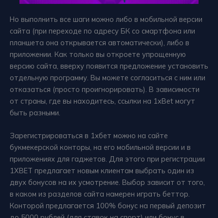
Но выполнить все шаги можно либо в мобильной версии
сайта (при переходе по адресу БК со смартфона или
планшета она открывается автоматически), либо в
приложении. Как только вы откроете упрощенную
версию сайта, вверху появится предложение установить
отдельную программу. Вы можете согласиться с ним или
отказаться (просто проигнорировать). В зависимости
от страны, где вы находитесь, ссылки на 1xBet могут
быть разными.
Зарегистрироваться в 1хбет можно на сайте
букмекерской конторы, на его мобильной версии и в
приложениях для гаджетов. Для этого при регистрации
1XBET предлагает новым клиентам выбрать один из
двух бонусов на их усмотрение. Выбор зависит от того,
в каком из разделов сайта намерен играть беттор.
Конторой предлагается 100% бонус на первый депозит
до 5000 рублей (для ставок на спорт) или бонус в