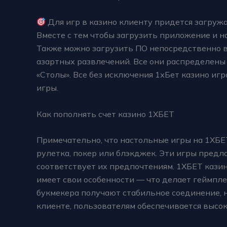
Для игр в казино клиенту придется загруж
Вместе с тем чтобы загрузить приложение и н
Также можно загрузить ПО непосредственно 
азартных развлечений. Все они распределены п
«Столы». Все без исключения 1хБет казино и
игры.
Как пополнять счет казино 1ХБЕТ
Примечательно, что настольные игры на 1ХБЕТ
рулетка, покер или блэкджек. Эти игры предл
соответствует их предпочтениям. 1ХБЕТ кази
имеет свои особенности — что делает геймпл
букмекера получают стабильное соединение,
клиенте, пользователям обеспечивается высо