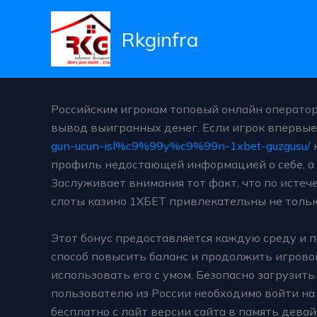
1xBet скачать на Андр
Skip
to
официального сайта
Rkginfra
content
By
admin
/
April 9, 2026
Российским игрокам топовый онлайн операто
вывод выигранных денег.
Если игрок впервые
gun-ucun-isl%c9%99y%c9%99n-1xbet-guzgusu/
н
профиль недостающей информацией о себе, а 
Заслуживает внимания тот факт, что по исте
слоты казино 1ХБЕТ привлекательны не тольк
Этот бонус предоставляется каждую среду и 
способ повысить баланс и продолжить игровой
использовать его с умом. Безопасно загрузит
пользователю из России необходимо войти на 
бесплатно с лайт версии сайта в память девай