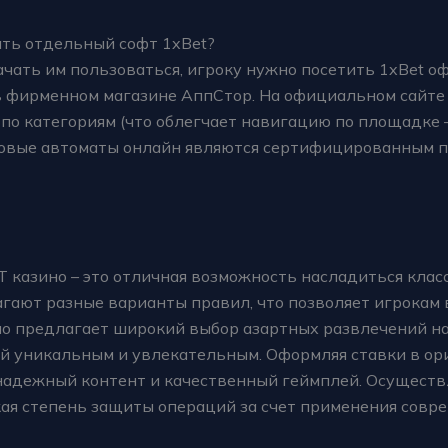
ать отдельный софт 1xBet?
ачать им пользоваться, игроку нужно посетить 1xBet о
в фирменном магазине АппСтор. На официальном сайте
о категориям (что облегчает навигацию по площадке – «
гровые автоматы онлайн являются сертифицированным п
 казино – это отличная возможность насладиться класс
агают разные варианты правил, что позволяет игрокам 
но предлагает широкий выбор азартных развлечений на 
ей уникальным и увлекательным. Оформляя ставки в о
 надежный контент и качественный геймплей. Осущест
кая степень защиты операций за счет применения совр