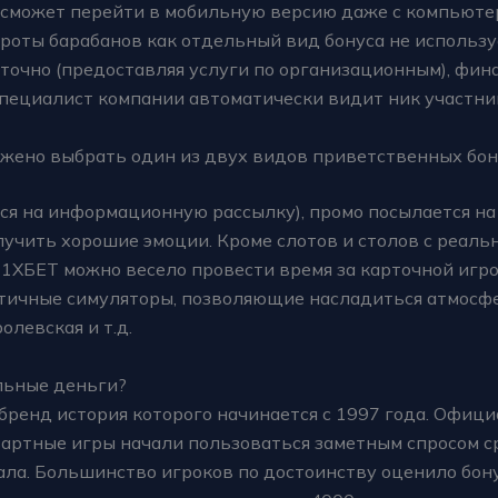
к сможет перейти в мобильную версию даже с компьютер
ороты барабанов как отдельный вид бонуса не использу
очно (предоставляя услуги по организационным), фин
пециалист компании автоматически видит ник участник
жено выбрать один из двух видов приветственных бону
я на информационную рассылку), промо посылается на
олучить хорошие эмоции. Кроме слотов и столов с реаль
В 1ХБЕТ можно весело провести время за карточной игро
тичные симуляторы, позволяющие насладиться атмосфер
олевская и т.д.
альные деньги?
 бренд история которого начинается с 1997 года. Офиц
азартные игры начали пользоваться заметным спросом с
кала. Большинство игроков по достоинству оценило бон