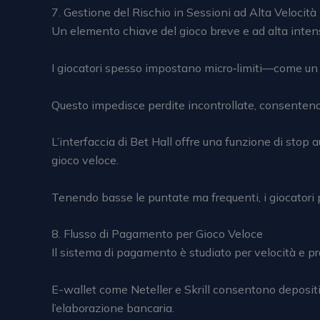
7. Gestione del Rischio in Sessioni ad Alta Velocità
Un elemento chiave del gioco breve e ad alta intensit
I giocatori spesso impostano micro‑limiti—come un 
Questo impedisce perdite incontrollate, consentend
L’interfaccia di Bet Hall offre una funzione di sto
gioco veloce.
Tenendo basse le puntate ma frequenti, i giocatori
8. Flusso di Pagamento per Gioco Veloce
Il sistema di pagamento è studiato per velocità e pra
E-wallet come Neteller e Skrill consentono deposit
l’elaborazione bancaria.