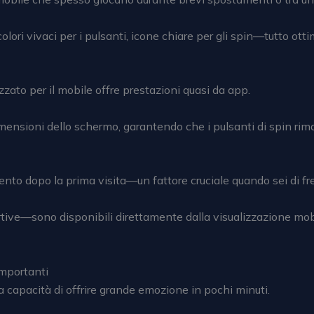
 colori vivaci per i pulsanti, icone chiare per gli spin—tutto ott
zzato per il mobile offre prestazioni quasi da app.
imensioni dello schermo, garantendo che i pulsanti di spin r
nto dopo la prima visita—un fattore cruciale quando sei di fre
tive—sono disponibili direttamente dalla visualizzazione mobi
Importanti
ella capacità di offrire grande emozione in pochi minuti.