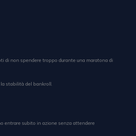
ndoti di non spendere troppo durante una maratona di
 stabilità del bankroll.
o entrare subito in azione senza attendere