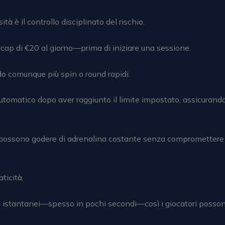
à è il controllo disciplinato del rischio.
cap di €20 al giorno—prima di iniziare una sessione.
o comunque più spin o round rapidi.
p automatico dopo aver raggiunto il limite impostato, assicura
 possono godere di adrenalina costante senza compromettere la
ticità.
i istantanei—spesso in pochi secondi—così i giocatori posson