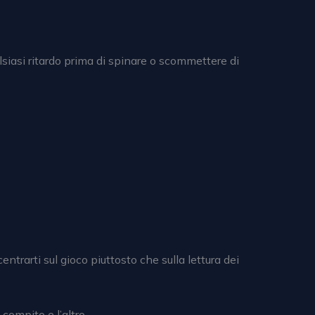
siasi ritardo prima di spinare o scommettere di
ntrarti sul gioco piuttosto che sulla lettura dei
compito e l’altro.