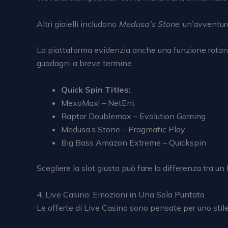
Altri gioielli includono
Medusa’s Stone
, un’avventur
La piattaforma evidenzia anche una funzione rotant
guadagni a breve termine.
Quick Spin Titles:
MexoMax! – NetEnt
Raptor Doublemax – Evolution Gaming
Medusa’s Stone – Pragmatic Play
Big Bass Amazon Extreme – Quickspin
Scegliere la slot giusta può fare la differenza tra u
4. Live Casino: Emozioni in Una Sola Puntata
Le offerte di Live Casino sono pensate per uno stile