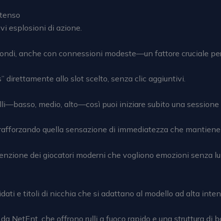
ntenso
vi esplosioni di azione.
 secondi, anche con connessioni modeste—un fattore cruciale pe
 direttamente allo slot scelto, senza clic aggiuntivi.
li—basso, medio, alto—così puoi iniziare subito una sessione
 rafforzando quella sensazione di immediatezza che mantiene i 
ttenzione dei giocatori moderni che vogliono emozioni senza l
idati e titoli di nicchia che si adattano al modello ad alta inten
 da NetEnt, che offrono rulli a fuoco rapido e una struttura d