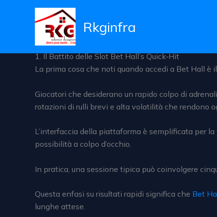
Bet Hall: Gioco Rapido pe
Skip
to
Rkginfra
By
admin
/
April 10, 2026
content
1. Il Battito delle Slot Bet Hall’s Quick‑Hit
La prima cosa che noti quando accedi a Bet Hall è il
Giocatori che desiderano un rapido colpo di adrenal
rotazioni di rulli brevi e alta volatilità che rendon
L’interfaccia della piattaforma è semplificata per l
possibilità a colpo d’occhio.
In pratica, una sessione tipica può coinvolgere cinq
Questa enfasi su risultati rapidi significa che
Bet Ha
lunghe attese.