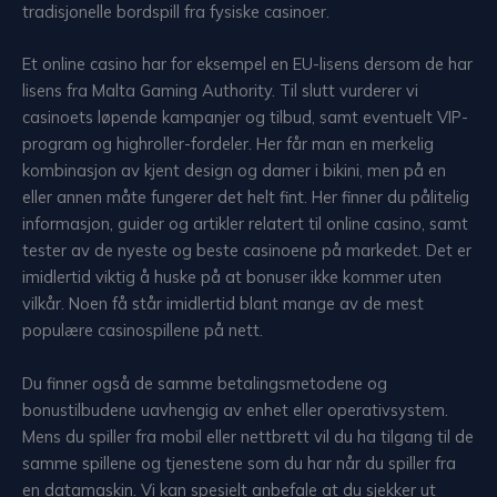
tradisjonelle bordspill fra fysiske casinoer.
Et online casino har for eksempel en EU-lisens dersom de har
lisens fra Malta Gaming Authority. Til slutt vurderer vi
casinoets løpende kampanjer og tilbud, samt eventuelt VIP-
program og highroller-fordeler. Her får man en merkelig
kombinasjon av kjent design og damer i bikini, men på en
eller annen måte fungerer det helt fint. Her finner du pålitelig
informasjon, guider og artikler relatert til online casino, samt
tester av de nyeste og beste casinoene på markedet. Det er
imidlertid viktig å huske på at bonuser ikke kommer uten
vilkår. Noen få står imidlertid blant mange av de mest
populære casinospillene på nett.
Du finner også de samme betalingsmetodene og
bonustilbudene uavhengig av enhet eller operativsystem.
Mens du spiller fra mobil eller nettbrett vil du ha tilgang til de
samme spillene og tjenestene som du har når du spiller fra
en datamaskin. Vi kan spesielt anbefale at du sjekker ut