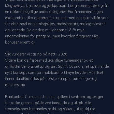
Megaways, klassiske og jackpotspill. I dag kommer de også i
en rekke forskjellige underkategorier. For å minimere egen
økonomisk risiko opererer casinoene med en rekke vilkår som
for eksempel omsetningskrav, maksinnsats, maksgevinster
og lignende. De gir deg muligheten til å få mye
underholdning for pengene, men hvordan fungerer slike
bonuser egentlig?
Slik vurderer vi casino på nett i 2026
Videre kan de friste med ukentlige turneringer og et
omfattende lojalitetsprogram. Spinit Casino er et spennende
nytt konsept som tar mobilcasino til nye høyder. Hos iBet
finner du alltid odds på norske kamper, turneringer og
mesterskap.
Bankonbet Casino setter sine spillere i sentrum, og sørger
for raske grenser både ved innskudd og uttak. Alle
transaksjoner behandles raskt og sikkert, uten skjulte