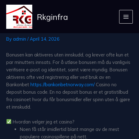
Casino på Nett » Liste over
Skip
to
Beste Nettcasino i Norge
Rkginfra
content
2026
By
admin
/
April 14, 2026
Bonusen kan aktiveres uten innskudd, og krever ofte kun et
par minutters innsats. For å utløse bonusen må du vanligvis
verifisere e-post og identitet, samt være myndig. Bonusen
aktiveres ofte ved registrering eller ved bruk av en
Bankonbet
https://bankonbetnorway.com/
Casino no
deposit bonus code. En no deposit bonus er et gratistilbud
fra casinoet hvor du får bonusmidler eller spinn uten å gjøre
et innskudd.
Hvordan velger jeg et casino?
Noen få står imidlertid blant mange av de mest
populære casinospillene på nett.