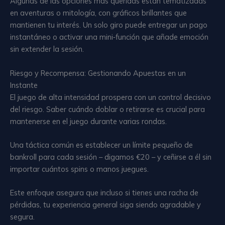
Algunas de las opciones más queridas están tematizadas
en aventuras o mitología, con gráficos brillantes que
mantienen tu interés. Un solo giro puede entregar un pago
instantáneo o activar una mini‑función que añade emoción
sin extender la sesión.
Riesgo y Recompensa: Gestionando Apuestas en un
Instante
El juego de alta intensidad prospera con un control decisivo
del riesgo. Saber cuándo doblar o retirarse es crucial para
mantenerse en el juego durante varias rondas.
Una táctica común es establecer un límite pequeño de
bankroll para cada sesión – digamos €20 – y ceñirse a él sin
importar cuántos spins o manos juegues.
Este enfoque asegura que incluso si tienes una racha de
pérdidas, tu experiencia general siga siendo agradable y
segura.