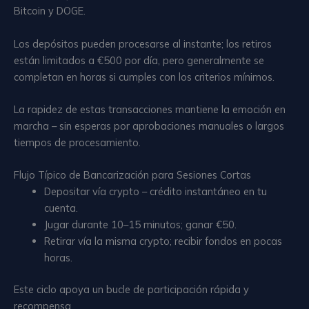
Bitcoin y DOGE.
Los depósitos pueden procesarse al instante; los retiros
están limitados a €500 por día, pero generalmente se
completan en horas si cumples con los criterios mínimos.
La rapidez de estas transacciones mantiene la emoción en
marcha – sin esperas por aprobaciones manuales o largos
tiempos de procesamiento.
Flujo Típico de Bancarización para Sesiones Cortas
Depositar vía crypto – crédito instantáneo en tu
cuenta.
Jugar durante 10–15 minutos; ganar €50.
Retirar vía la misma crypto; recibir fondos en pocas
horas.
Este ciclo apoya un bucle de participación rápida y
recompensa.