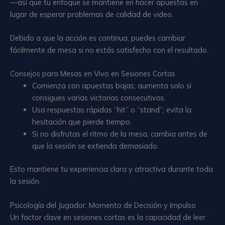
—así que tu enfoque se mantiene en hacer apuestas en
lugar de esperar problemas de calidad de video.
Debido a que la acción es continua, puedes cambiar
fácilmente de mesa si no estás satisfecho con el resultado.
Consejos para Mesas en Vivo en Sesiones Cortas
Comienza con apuestas bajas; aumenta solo si
consigues varias victorias consecutivas.
Usa respuestas rápidas “hit” o “stand”; evita la
hesitación que pierde tiempo.
Si no disfrutas el ritmo de la mesa, cambia antes de
que la sesión se extienda demasiado.
Esto mantiene tu experiencia clara y atractiva durante toda
la sesión.
Psicología del Jugador: Momento de Decisión y Impulso
Un factor clave en sesiones cortas es la capacidad de leer