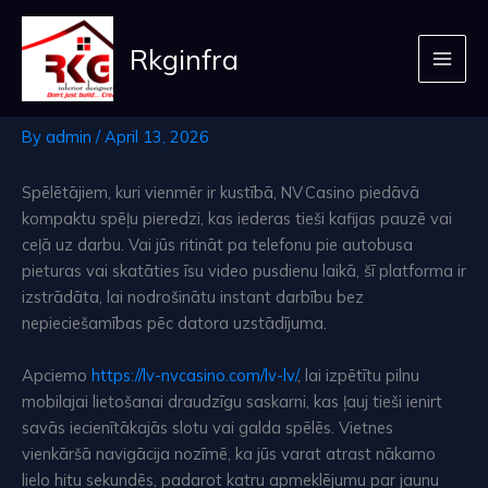
NV Casino Mobile Play –
Skip
to
Ātrās Uzvaras un Instant
Rkginfra
content
Spēles uz Izklaides Ceļā
By
admin
/
April 13, 2026
Spēlētājiem, kuri vienmēr ir kustībā, NV Casino piedāvā
kompaktu spēļu pieredzi, kas iederas tieši kafijas pauzē vai
ceļā uz darbu. Vai jūs ritināt pa telefonu pie autobusa
pieturas vai skatāties īsu video pusdienu laikā, šī platforma ir
izstrādāta, lai nodrošinātu instant darbību bez
nepieciešamības pēc datora uzstādījuma.
Apciemo
https://lv-nvcasino.com/lv-lv/
, lai izpētītu pilnu
mobilajai lietošanai draudzīgu saskarni, kas ļauj tieši ienirt
savās iecienītākajās slotu vai galda spēlēs. Vietnes
vienkāršā navigācija nozīmē, ka jūs varat atrast nākamo
lielo hitu sekundēs, padarot katru apmeklējumu par jaunu