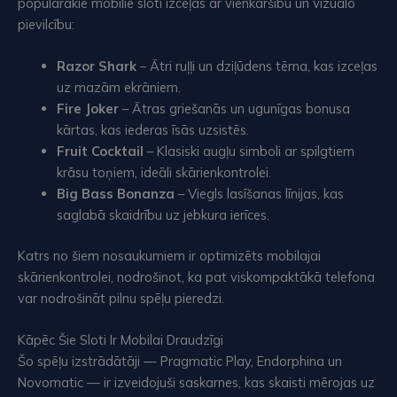
populārākie mobilie sloti izceļas ar vienkāršību un vizuālo
pievilcību:
Razor Shark
– Ātri ruļļi un dziļūdens tēma, kas izceļas
uz mazām ekrāniem.
Fire Joker
– Ātras griešanās un ugunīgas bonusa
kārtas, kas iederas īsās uzsistēs.
Fruit Cocktail
– Klasiski augļu simboli ar spilgtiem
krāsu toņiem, ideāli skārienkontrolei.
Big Bass Bonanza
– Viegls lasīšanas līnijas, kas
saglabā skaidrību uz jebkura ierīces.
Katrs no šiem nosaukumiem ir optimizēts mobilajai
skārienkontrolei, nodrošinot, ka pat viskompaktākā telefona
var nodrošināt pilnu spēļu pieredzi.
Kāpēc Šie Sloti Ir Mobilai Draudzīgi
Šo spēļu izstrādātāji — Pragmatic Play, Endorphina un
Novomatic — ir izveidojuši saskarnes, kas skaisti mērojas uz