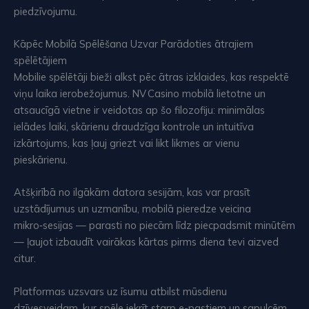
piedzīvojumu.
Kāpēc Mobilā Spēlēšana Uzvar Parādoties ātrajiem
spēlētājiem
Mobilie spēlētāji bieži alkst pēc ātras izklaides, kas respektē
viņu laika ierobežojumus. NV Casino mobilā lietotne un
atsaucīgā vietne ir veidotas ap šo filozofiju: minimālas
ielādes laiki, skārienu draudzīga kontrole un intuitīva
izkārtojums, kas ļauj griezt vai likt likmes ar vienu
pieskārienu.
Atšķirībā no ilgākām datora sesijām, kas var prasīt
uzstādījumus un uzmanību, mobilā pieredze veicina
mikro‑sesijas — parasti no piecām līdz piecpadsmit minūtēm
— ļaujot izbaudīt vairākas kārtas pirms diena tevi aizved
citur.
Platformas uzsvars uz īsumu atbilst mūsdienu
dzīvesveidam, kur spēle iekrīt starp e-pastiem un sapulcēm,