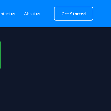
ntact us
About us
Get Started