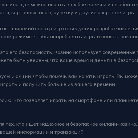
азино, где можно играть в любое время и из любой точк
оты, карточные игры, рулетку и другие азартные игры.
гает широкий спектр игр от ведущих разработчиков, вкл
ном режиме, чтобы попробовать игры и понять, как он
– это его безопасность. Казино использует современны
жете быть уверены, что ваше время и деньги в безопас
нусы и акции, чтобы помочь вам начать играть. Вы може
 играть и получить больше из вашего времени.
рсию, что позволяет играть на смартфоне или планшете.
для тех, кто ищет надежное и безопасное онлайн-казино
и вашей информации и транзакций.