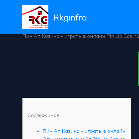
Pin Up 51
Skip
to
Rkginfra
By
admin
/
March 31, 2026
content
Пин Ап Казино – играть в онлайн Pin Up Casi
Содержимое
Пин Ап Казино – играть в онлайн