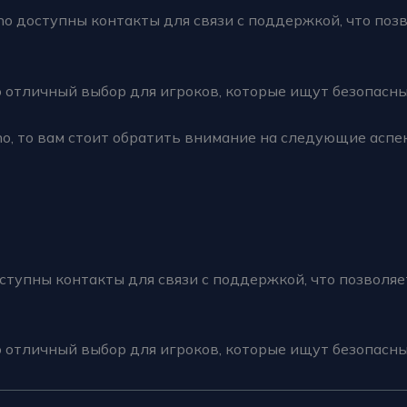
ino доступны контакты для связи с поддержкой, что по
то отличный выбор для игроков, которые ищут безопасн
o, то вам стоит обратить внимание на следующие аспе
оступны контакты для связи с поддержкой, что позволя
то отличный выбор для игроков, которые ищут безопасн