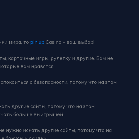
чки мира, то
pin up
Casino – ваш выбор!
ы, карточные игры, рулетку и другие. Вам не
которые вам нравятся.
еспокоиться о безопасности, потому что на этом
кать другие сайты, потому что на этом
лучать больше выигрышей.
не нужно искать другие сайты, потому что на
е бонусы и скидки.