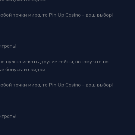
бой точки мира, то Pin Up Casino – ваш выбор!
играть!
не нужно искать другие сайты, потому что на
е бонусы и скидки.
бой точки мира, то Pin Up Casino – ваш выбор!
играть!