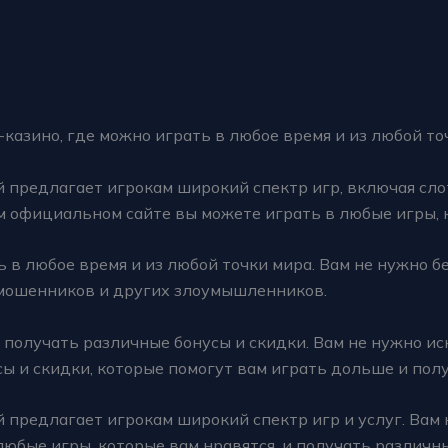
казино, где можно играть в любое время и из любой то
й предлагает игрокам широкий спектр игр, включая слот
ом официальном сайте вы можете играть в любые игры, 
ть в любое время и из любой точки мира. Вам не нужно б
мошенников и других злоумышленников.
те получать различные бонусы и скидки. Вам не нужно ис
ы и скидки, которые помогут вам играть дольше и по
й предлагает игрокам широкий спектр игр и услуг. Вам 
юбые игры, которые вам нравятся, и получать различны