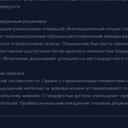
продукта.
равданным решением
зации уникальных операций. Инновационный опции сп
ует индивидуальные образцы регулирования. вавада 
носит определимую пользу. Повышение быстроты завер
тественно доступным после краткого знакомства. Корр
. Испытание доказывает успешность нестандартного сп
ие сервиса
е экспертности. Сервис с гармоничными элементами о
ощущение неполноты. вавада казино устанавливают со
чальному мнению. Стандартные детали уменьшают пре
атации. Профессиональная внедрение типовых решени