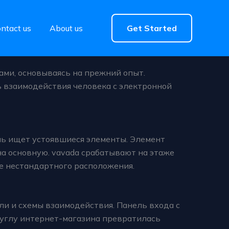
ntact us
About us
Get Started
ми, основываясь на прежний опыт.
 взаимодействия человека с электронной
ль ищет устоявшиеся элементы. Элемент
на основную. vavada срабатывают на этаже
ие нестандартного расположения.
ли и схемы взаимодействия. Панель входа с
 углу интернет-магазина превратилась