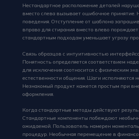
Нестандартное расположение деталей наруша
вместо слева вызывает ошибочное принятие. 
поведения. Отступление от шаблона запрашив
вправо для стирания вместо влево порождает
стандартным подходам уменьшает угрозу про
Связь образцов с интуитивностью интерфейс
Понятность определяется соответствием наде
для исключения соотносится с физическим экв
естественности общения. Шаги исполняются на
Незнакомый продукт кажется простым при вн
оформления.
Когда стандартные методы действуют резул
Стандартные компоненты побеждают необычны
ожидаемой. Пользователь намерен моментальн
процедур. Необычная перемещение в финансо