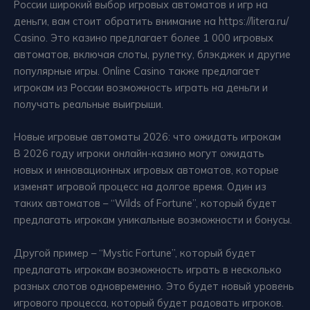
России широкий выбор игровых автоматов и игр на
деньги, вам стоит обратить внимание на https://litera.ru/
Casino. Это казино предлагает более 1 000 игровых
автоматов, включая слоты, рулетку, блэкджек и другие
популярные игры. Online Casino также предлагает
игрокам из России возможность играть на деньги и
получать реальные выигрыши.
Новые игровые автоматы 2026: что ожидать игрокам
В 2026 году игроки онлайн-казино могут ожидать
новых и инновационных игровых автоматов, которые
изменят игровой процесс на долгое время. Один из
таких автоматов – “Wilds of Fortune”, который будет
предлагать игрокам уникальные возможности и бонусы.
Другой пример – “Mystic Fortune”, который будет
предлагать игрокам возможность играть в несколько
разных слотов одновременно. Это будет новый уровень
игрового процесса, который будет радовать игроков.