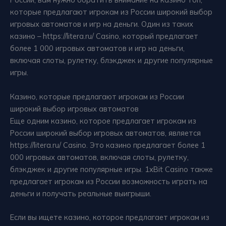
которые предлагают игрокам из России широкий выбор
игровых автоматов и игр на деньги. Один из таких
казино – https://litera.ru/ Casino, который предлагает
более 1 000 игровых автоматов и игр на деньги,
включая слоты, рулетку, блэкджек и другие популярные
игры.
Казино, которые предлагают игрокам из России
широкий выбор игровых автоматов
Еще одним казино, которое предлагает игрокам из
России широкий выбор игровых автоматов, является
https://litera.ru/ Casino. Это казино предлагает более 1
000 игровых автоматов, включая слоты, рулетку,
блэкджек и другие популярные игры. 1xBit Casino также
предлагает игрокам из России возможность играть на
деньги и получать реальные выигрыши.
Если вы ищете казино, которое предлагает игрокам из