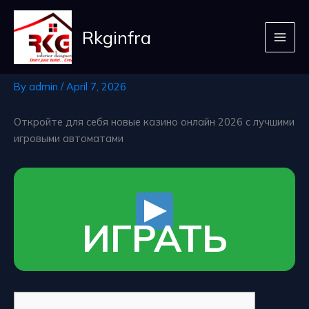
себя новые казино онлайн
Skip
to
2026 с лучшими игровыми
Rkginfra
content
автоматами.3883 (2)
By
admin
/
April 7, 2026
Откройте для себя новые казино онлайн 2026 с лучшими
игровыми автоматами
ИГРАТЬ