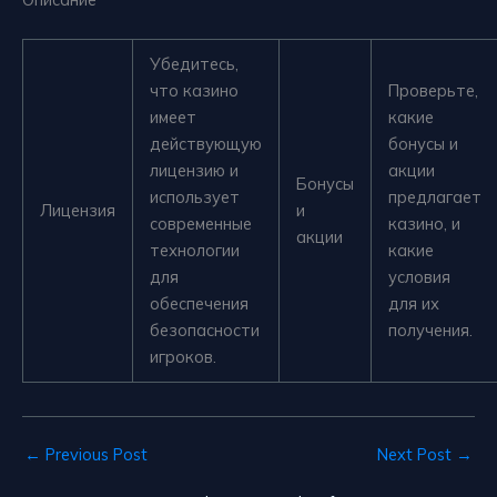
Убедитесь,
что казино
Проверьте,
имеет
какие
действующую
бонусы и
лицензию и
акции
Бонусы
использует
предлагает
Лицензия
и
современные
казино, и
акции
технологии
какие
для
условия
обеспечения
для их
безопасности
получения.
игроков.
←
Previous Post
Next Post
→