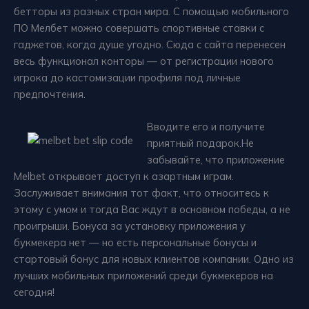
бетторы из разных стран мира. С помощью мобильного
ПО Мелбет можно совершать спортивные ставки с
гаджетов, когда душе угодно. Сюда с сайта перенесен
весь функционал конторы — от регистрации нового
игрока до кастомизации профиля под личные
предпочтения.
Вводите его и получите
приятный подарок.Не
забывайте, что приложение
Melbet открывает доступ к азартным играм.
Заслуживает внимания тот факт, что относитесь к
этому с умом и тогда Вас ждут в основном победы, а не
проигрыши. Бонуса за установку приложения у
букмекера нет — но есть персональные бонусы и
стартовый бонус для новых клиентов компании. Одно из
лучших мобильных приложений среди букмекеров на
сегодня!