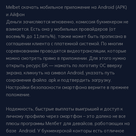
Melbet скачать мобильное приложение на Android (APK)
и Айфон
Деньги зачисляются мгновенно, комиссия букмекером не
взимается. Есть она у мобильных провайдеров (от
восемь% до 11,пять%), также может быть прописана в
соглашении клиента с платежной системой. По многим
соревнованиям проводятся видеотрансляции, которые
можно смотреть прямо в приложении. Для этого нужно
открыть ресурс БК — нажать по логотипу ОС вверху
экрана, кликнуть на символ Android, указать путь
сохранения файла .apk и подтвердить загрузку.
Настройки безопасности смартфона верните в прежнее
положение.
Надежность, быстрые выплаты выигрышей и доступ к
личному профилю через смартфон – это далеко не все
плюсы программы Мелбет для девайсов, работающих на
базе Android. У букмекерской конторы есть отличное