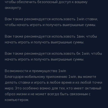
чтобы обеспечить безопасный доступ к вашему
аккаунту.
Вам также рекомендуется использовать 1win ставки,
чтобы начать играть и получать выигрышные суммы.
Вам также рекомендуется использовать 1вин, чтобы
начать играть и получать выигрышные суммы.
Вам также рекомендуется использовать бк 1win, чтобы
начать играть и получать выигрышные суммы.
Возможности и преимущества 1win
Благодаря мобильному приложению 1win, вы можете
делать ставки и играть в любое время и из любой точки
мира. Это особенно важно для тех, кто имеет активный
образ жизни и не может всегда быть связанным с
компьютером.