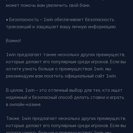
может помочь вам увеличить свой банк.
• Безопасность – 1win обеспечивает безопасность
транзакций и защищает вашу личную информацию.
Важно!
1win предлагает также несколько других преимуществ,
которые делают его популярным среди игроков. Если вы
хотите узнать больше о преимуществах 1win, мы
рекомендуем вам посетить официальный сайт 1win.
В целом, 1win – это отличный выбор для тех, кто ищет
надежный и безопасный способ делать ставки и играть
в онлайн-казине.
Также, 1win предлагает несколько других преимуществ,
которые делают его популярным среди игроков. Если вы
хотите узнать больше о преимуществах 1win, мы