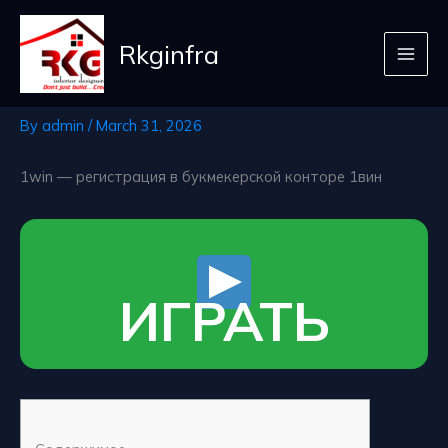
1win регистрация в
Skip
to
букмекерской конторе
Rkginfra
content
1вин.3037
By
admin
/
March 31, 2026
1win — регистрация в букмекерской конторе 1вин
ИГРАТЬ