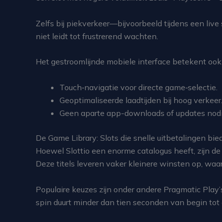
Zelfs bij piekverkeer—bijvoorbeeld tijdens een liv
niet leidt tot frustrerend wachten.
Het gestroomlijnde mobiele interface betekent ook mi
Touch‑navigatie voor directe game‑selectie.
Geoptimaliseerde laadtijden bij hoog verkeer
Geen aparte app-downloads of updates nodi
De Game Library: Slots die snelle uitbetalingen bie
Hoewel Slottio een enorme catalogus heeft, zijn de g
Deze titels leveren vaker kleinere winsten op, waard
Populaire keuzes zijn onder andere Pragmatic Play’s
spin duurt minder dan tien seconden van begin tot 