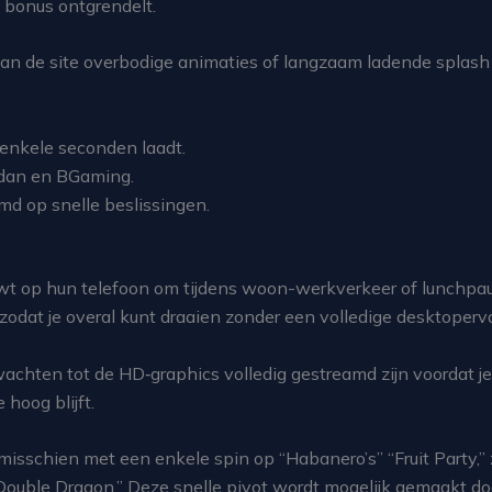
e bonus ontgrendelt.
van de site overbodige animaties of langzaam ladende splash 
 enkele seconden laadt.
zdan en BGaming.
emd op snelle beslissingen.
wt op hun telefoon om tijdens woon-werkverkeer of lunchpau
dat je overal kunt draaien zonder een volledige desktoperva
wachten tot de HD‑graphics volledig gestreamd zijn voordat je 
hoog blijft.
isschien met een enkele spin op “Habanero’s” “Fruit Party,” z
 “Double Dragon.” Deze snelle pivot wordt mogelijk gemaakt do