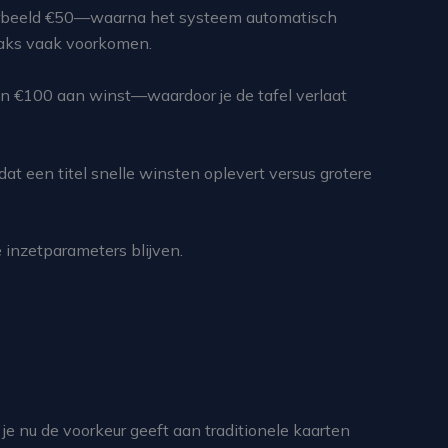
jvoorbeeld €50—waarna het systeem automatisch
reaks vaak voorkomen.
ien €100 aan winst—waardoor je de tafel verlaat
dat een titel snelle winsten oplevert versus grotere
e inzetparameters blijven.
je nu de voorkeur geeft aan traditionele kaarten