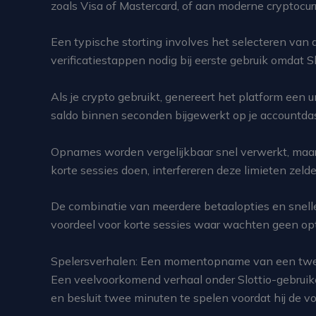
zoals Visa of Mastercard, of aan moderne cryptocur
Een typische storting involves het selecteren va
verificatiestappen nodig bij eerste gebruik omdat 
Als je crypto gebruikt, genereert het platform een
saldo binnen seconden bijgewerkt op je accountda
Opnames worden vergelijkbaar snel verwerkt, maar
korte sessies doen, interfereren deze limieten zel
De combinatie van meerdere betaalopties en snelle
voordeel voor korte sessies waar wachten geen opti
Spelersverhalen: Een momentopname van een twe
Een veelvoorkomend verhaal onder Slottio-gebruikers
en besluit twee minuten te spelen voordat hij de vo