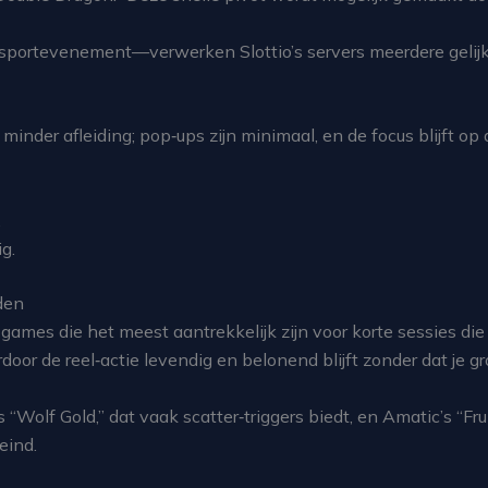
e sportevenement—verwerken Slottio’s servers meerdere gelijk
nder afleiding; pop‑ups zijn minimaal, en de focus blijft op d
.
g.
den
ames die het meest aantrekkelijk zijn voor korte sessies die m
oor de reel‑actie levendig en belonend blijft zonder dat je gr
 “Wolf Gold,” dat vaak scatter‑triggers biedt, en Amatic’s “Fr
eind.