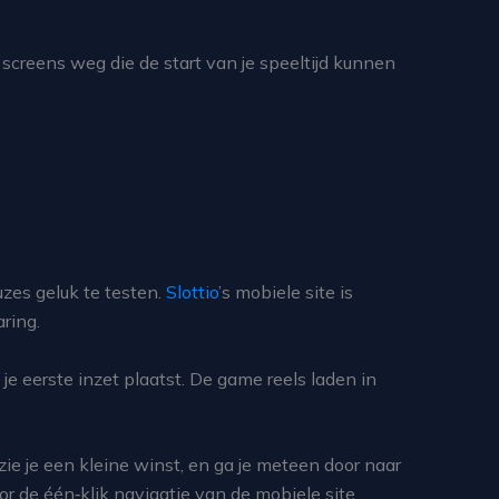
screens weg die de start van je speeltijd kunnen
zes geluk te testen.
Slottio
’s mobiele site is
ring.
je eerste inzet plaatst. De game reels laden in
ie je een kleine winst, en ga je meteen door naar
or de één‑klik navigatie van de mobiele site.