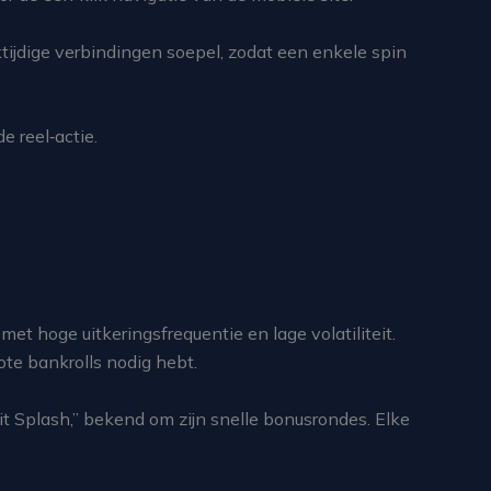
tijdige verbindingen soepel, zodat een enkele spin
e reel‑actie.
et hoge uitkeringsfrequentie en lage volatiliteit.
ote bankrolls nodig hebt.
uit Splash,” bekend om zijn snelle bonusrondes. Elke