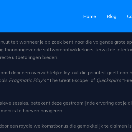
t Thrills en Razendsnelle Wins
Home
Blog
Co
nuut telt wanneer je op zoek bent naar die volgende grote sp
g toonaangevende softwareontwikkelaars, terwijl de interfac
irecte uitbetalingen bieden.
 door een overzichtelijke lay-out die prioriteit geeft aan h
oals
Pragmatic Play’s
“The Great Escape” of
Quickspin’s
“Fire
sieve sessies, betekent deze gestroomlijnde ervaring dat je di
 menu’s te hoeven navigeren.
oor een royale welkomstbonus die gemakkelijk te claimen is—