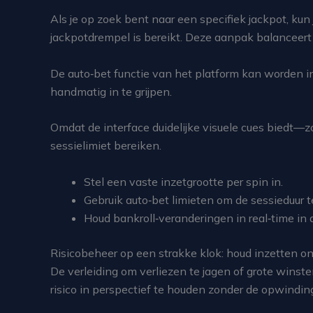
Als je op zoek bent naar een specifiek jackpot, kun
jackpotdrempel is bereikt. Deze aanpak balanceert 
De auto‑bet functie van het platform kan worden in
handmatig in te grijpen.
Omdat de interface duidelijke visuele cues biedt—z
sessielimiet bereiken.
Stel een vaste inzetgrootte per spin in.
Gebruik auto‑bet limieten om de sessieduur t
Houd bankroll‑veranderingen in real‑time in 
Risicobeheer op een strakke klok: houd inzetten on
De verleiding om verliezen te jagen of grote winste
risico in perspectief te houden zonder de opwinding