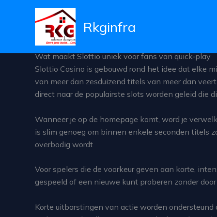
Slottio Casino: Quick‑Hi
Skip
to
Rkginfra
By
admin
/
March 31, 2026
content
Wat maakt Slottio uniek voor fans van quick‑play
Slottio Casino is gebouwd rond het idee dat elke mi
van meer dan zesduizend titels van meer dan veerti
direct naar de populairste slots worden geleid die d
Wanneer je op de homepage komt, word je verwelkomd
is slim genoeg om binnen enkele seconden titels z
overbodig wordt.
Voor spelers die de voorkeur geven aan korte, inten
gespeeld of een nieuwe kunt proberen zonder door
Korte uitbarstingen van actie worden ondersteund d