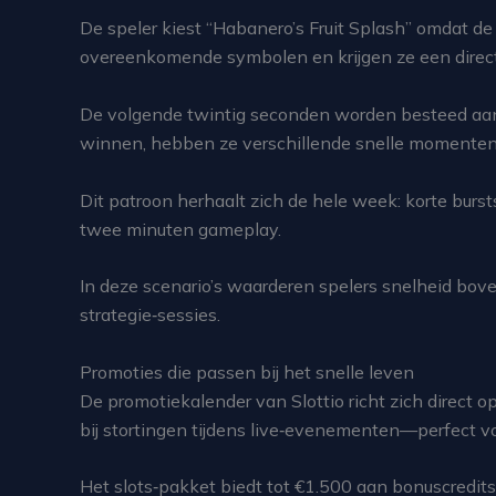
De speler kiest “Habanero’s Fruit Splash” omdat d
overeenkomende symbolen en krijgen ze een directe 
De volgende twintig seconden worden besteed aan “P
winnen, hebben ze verschillende snelle momenten b
Dit patroon herhaalt zich de hele week: korte burs
twee minuten gameplay.
In deze scenario’s waarderen spelers snelheid bov
strategie‑sessies.
Promoties die passen bij het snelle leven
De promotiekalender van Slottio richt zich direct o
bij stortingen tijdens live‑evenementen—perfect v
Het slots‑pakket biedt tot €1.500 aan bonuscredit