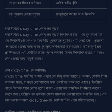
বাস্তব ক্যাসিনোর অভিজ্ঞতা
আর্থিক ক্ষতির ঝুঁকি
বড় পুরস্কার জেতার সুযোগ
সম্পূর্ণরূপে ভাগ্যের উপর নির্ভরশীল
ক্যাসিনোতে crazy time খেলার জনপ্রিয়তা
ক্যাসিনোতে crazy time খেলার জনপ্রিয়তা দিন দিন বাড়ছে। এর মূল কারণ হলো
এর উদ্ভাবনী গেমপ্লে এবং আকর্ষণীয় পুরস্কারের সুযোগ। এই গেমটি তরুণ প্রজন্মসহ
সব বয়সের খেলোয়াড়দের কাছে খুব দ্রুত জনপ্রিয়তা লাভ করেছে। লাইভ ক্যাসিনো
প্ল্যাটফর্মগুলো এই গেমটিকে তাদের প্রধান আকর্ষণ হিসেবে উপস্থাপন করছে, যা আরও
বেশি খেলোয়াড়কে আকৃষ্ট করছে।
কেন crazy time এত জনপ্রিয়?
crazy time জনপ্রিয় হওয়ার পেছনে বেশ কিছু কারণ রয়েছে। প্রথমত, গেমটির নিয়ম
অত্যন্ত সহজ, যা নতুন খেলোয়াড়দের জন্য খেলাটিকে সহজ করে তোলে। দ্বিতীয়ত,
লাইভ ডিলারের সাথে খেলার সুযোগ থাকায় খেলোয়াড়রা সামাজিক মিথস্ক্রিয়া উপভোগ
করতে পারে। তৃতীয়ত, বড় পুরস্কার জেতার সম্ভাবনা খেলোয়াড়দের উৎসাহিত করে। এই
কারণগুলোর সমন্বয় crazy time-কে একটি জনপ্রিয় গেমে পরিণত করেছে।
জনপ্রিয় অনলাইন ক্যাসিনোতে crazy time