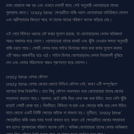
চাকা ঘোরানো শুরু হয় এবং যেখানে চাকাটি থামে, সেই অনুযায়ী খেলোয়াড়রা তাদের
পুরস্কার জেতে। ‘crazy time’ ক্ষেত্রটিতে বাজি ধরলে খেলোয়াড়রা অতিরিক্ত বোনাস
এবং মাল্টিপ্লায়ার জিততে পারে, যা তাদের লাভের পরিমাণ অনেক বাড়িয়ে দেয়।
এই গেমে বিভিন্ন ধরনের বেট করার সুযোগ রয়েছে, যা খেলোয়াড়দের খেলার অভিজ্ঞতা
আরও মজাদার করে তোলে। খেলোয়াড়রা তাদের বাজেট এবং ঝুঁকি নেওয়ার ক্ষমতা অনুযায়ী
বাজি ধরতে পারে। গেমটি খেলার সময় লাইভ ডিলারের সাথে কথা বলার সুযোগ থাকায়
এটি আরও আকর্ষণীয় হয়ে ওঠে। লাইভ ডিলার খেলোয়াড়দের খেলার নিয়মাবলী বুঝিয়ে
দেন এবং খেলার পরিবেশকে আরও প্রাণবন্ত করে তোলেন।
crazy time খেলার কৌশল
crazy time খেলায় জেতার কোনো নিশ্চিত কৌশল নেই, কারণ এটি সম্পূর্ণরূপে
ভাগ্যের উপর নির্ভরশীল। তবে কিছু কৌশল অবলম্বন করে খেলোয়াড়রা তাদের জেতার
সম্ভাবনা বাড়াতে পারে। প্রথমত, ছোট বাজি দিয়ে খেলা শুরু করা উচিত, যাতে বেশি ঝুঁকি
ছাড়াই গেমটি বোঝা যায়। দ্বিতীয়ত, বিভিন্ন সংখ্যা এবং ক্ষেত্রে বাজি ধরে খেলা উচিত,
যাতে কোনো একটি নির্দিষ্ট ক্ষেত্রে আটকে না থাকতে হয়। তৃতীয়ত, ‘crazy time’
ক্ষেত্রটিতে বাজি ধরার সময় সতর্ক থাকতে হবে, কারণ এই ক্ষেত্রটিতে জেতার সম্ভাবনা
কম হলেও পুরস্কারের পরিমাণ অনেক বেশি। অভিজ্ঞ খেলোয়াড়রা তাদের খেলার অভিজ্ঞতা