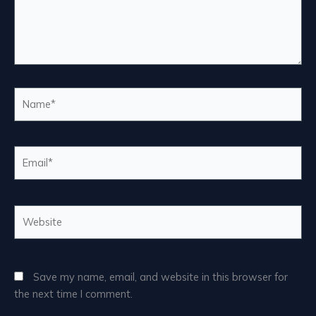
Name*
Email*
Website
Save my name, email, and website in this browser for
the next time I comment.