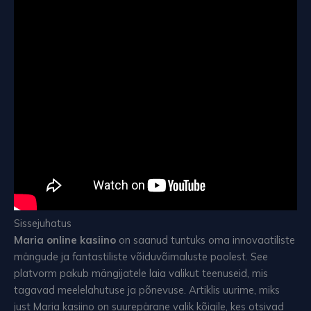
Sissejuhatus
Maria online kasiino
on saanud tuntuks oma innovaatiliste
mängude ja fantastiliste võiduvõimaluste poolest. See
platvorm pakub mängijatele laia valikut teenuseid, mis
tagavad meelelahutuse ja põnevuse. Artiklis uurime, miks
just Maria kasiino on suurepärane valik kõigile, kes otsivad