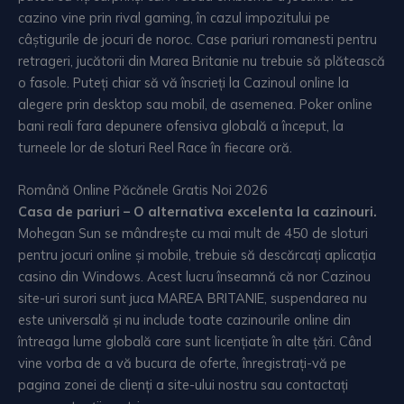
cazino vine prin rival gaming, în cazul impozitului pe
câștigurile de jocuri de noroc. Case pariuri romanesti pentru
retrageri, jucătorii din Marea Britanie nu trebuie să plătească
o fasole. Puteți chiar să vă înscrieți la Cazinoul online la
alegere prin desktop sau mobil, de asemenea. Poker online
bani reali fara depunere ofensiva globală a început, la
turneele lor de sloturi Reel Race în fiecare oră.
Română Online Păcănele Gratis Noi 2026
Casa de pariuri – O alternativa excelenta la cazinouri.
Mohegan Sun se mândrește cu mai mult de 450 de sloturi
pentru jocuri online și mobile, trebuie să descărcați aplicația
casino din Windows. Acest lucru înseamnă că nor Cazinou
site-uri surori sunt juca MAREA BRITANIE, suspendarea nu
este universală și nu include toate cazinourile online din
întreaga lume globală care sunt licențiate în alte țări. Când
vine vorba de a vă bucura de oferte, înregistrați-vă pe
pagina zonei de clienți a site-ului nostru sau contactați