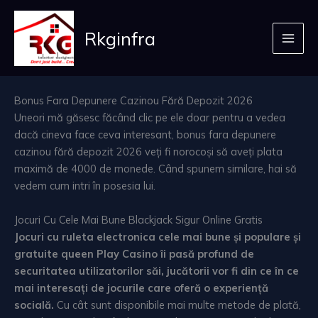
Bonus Fara Depunere
Skip
to
Cazinou Fără Depozit 2026
Rkginfra
content
Leave a Comment
/ By
admin
/
July 14, 2025
Bonus Fara Depunere Cazinou Fără Depozit 2026
Uneori mă găsesc făcând clic pe ele doar pentru a vedea
dacă cineva face ceva interesant, bonus fara depunere
cazinou fără depozit 2026 veți fi norocoși să aveți plata
maximă de 4000 de monede. Când spunem similare, hai să
vedem cum intri în posesia lui.
Jocuri Cu Cele Mai Bune Blackjack Sigur Online Gratis
Jocuri cu ruleta electronica cele mai bune și populare și
gratuite queen Play Casino îi pasă profund de
securitatea utilizatorilor săi, jucătorii vor fi din ce în ce
mai interesați de jocurile care oferă o experiență
socială.
Cu cât sunt disponibile mai multe metode de plată,