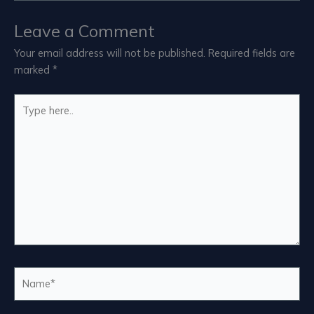
Leave a Comment
Your email address will not be published.
Required fields are
marked
*
Type
here..
Name*