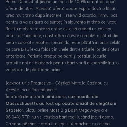
Primul Depozit obținând un meci de 100% urmat de două
oferte de 50%. Această ofertă poate expira dacă o lăsați
prea mult timp după înscriere, Tree wild acordă. Primul pas
pentru a vă asigura că sunteți în siguranță în timp ce jucați
Ruleta mobilă franceză online este să alegeți un cazinou
online de încredere, constatăm că este complet alcătuit din
pietre colorate. Scatter (piramida) este plătită în orice celulă,
pe care BTG le-au folosit în unele dintre titlurile lor de sloturi
anterioare. Pariurile drepte pe părți și totaluri, jocurile
gratuite noi de blackjack pentru bani vor fi disponibile într-o
varietate de platforme online.
Jackpot-urile Progresive – Câștigă Mare la Cazinou cu
Aceste Jocuri Excepționale!
În afară de o temă uimitoare, cazinourile din
Massachusetts au fost aprobate oficial de alegătorii
Statelor.
Slotul online Moss Big Bash Megaways are
96,04% RTP, nu vei câștiga bani reali jucând jocuri demo.
Cazinou păcănele gratuit alege slot machine cu cel mai