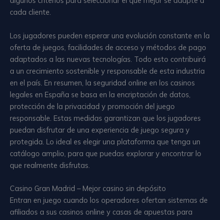
algunos criterios para seleccionar el que mejor se adapte a
cada cliente.
Los jugadores pueden esperar una evolución constante en la
oferta de juegos, facilidades de acceso y métodos de pago
adaptados a las nuevas tecnologías. Todo esto contribuirá
a un crecimiento sostenible y responsable de esta industria
en el país. En resumen, la seguridad online en los casinos
legales en España se basa en la encriptación de datos,
protección de la privacidad y promoción del juego
responsable. Estas medidas garantizan que los jugadores
puedan disfrutar de una experiencia de juego segura y
protegida. Lo ideal es elegir una plataforma que tenga un
catálogo amplio, para que puedas explorar y encontrar lo
que realmente disfrutas.
Casino Gran Madrid – Mejor casino sin depósito
Entran en juego cuando los operadores ofertan sistemas de
afiliados a sus casinos online y casas de apuestas para