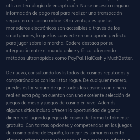
utilizan tecnología de encriptación. No se necesita ninguna
información de pago real para realizar una transacción
segura en un casino online. Otra ventaja es que los
monederos electrónicos son accesibles a través de los
smartphones, lo que los convierte en una opción perfecta
para jugar sobre la marcha. Codere destaca por su
integración entre el mundo online y físico, ofreciendo
métodos ultrarrápidos como PayPal, HalCash y MuchBetter.
De nuevo, consultando los listados de casinos reputados y
comparándolos con las listas rogue. De cualquier manera,
puedes estar seguro de que todos los casinos con dinero
real en esta página cuentan con una excelente selección de
juegos de mesa y juegos de casino en vivo. Además,
algunos sitios incluso ofrecen la oportunidad de ganar
dinero real jugando juegos de casino de forma totalmente
gratuita. Con tantas opciones y competencias en los juegos
de casino online de España, lo mejor es tomar en cuenta