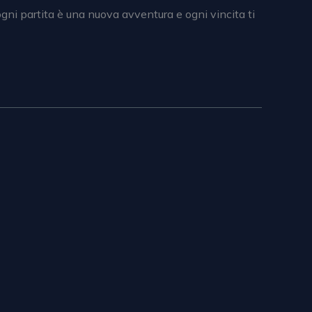
i partita è una nuova avventura e ogni vincita ti