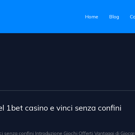
Home
Blog
Co
l 1bet casino e vinci senza confini
ci senza confini Introduzione Giochi Offerti Vantaggi di Gioc