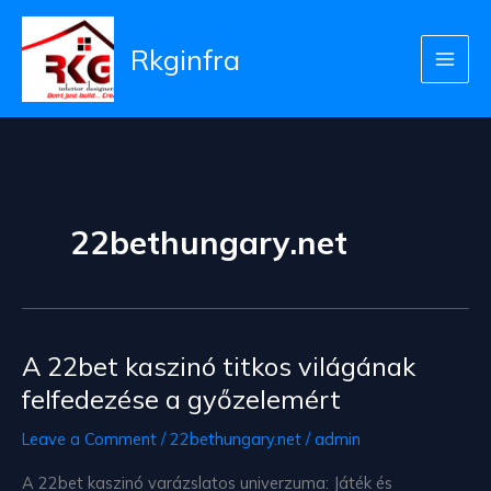
Skip
to
Rkginfra
content
22bethungary.net
A 22bet kaszinó titkos világának
felfedezése a győzelemért
Leave a Comment
/
22bethungary.net
/
admin
A 22bet kaszinó varázslatos univerzuma: Játék és