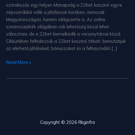
szórakozás egy helyen Manapság a 22bet kaszinó egyre
népszerűbbé válik a játékosok körében, nemcsak
Magyarországon, hanem világszerte is. Az online
szerencsejáték világában sok lehetőség közül lehet
választani, de a 22bet kiemelkedik a versenytársai közül.
Cikkünkben felfedezzük a 22bet kaszinó titkait, bemutatjuk
az elérhető játékokat, bónuszokat és a felhasználói […]
A
Read More »
22bet
kaszinó
titkos
világának
felfedezése
a
győzelemért
Copyright © 2026 Rkginfra