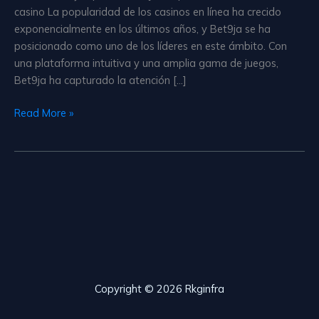
casino La popularidad de los casinos en línea ha crecido
exponencialmente en los últimos años, y Bet9ja se ha
posicionado como uno de los líderes en este ámbito. Con
una plataforma intuitiva y una amplia gama de juegos,
Bet9ja ha capturado la atención […]
Acceso
Read More »
seguro
a
Bet9ja
para
tus
apuestas
deportivas
Copyright © 2026 Rkginfra