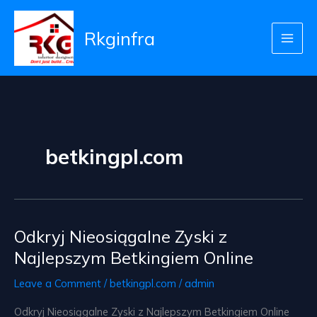
Skip
to
Rkginfra
content
betkingpl.com
Odkryj Nieosiągalne Zyski z
Najlepszym Betkingiem Online
Leave a Comment
/
betkingpl.com
/
admin
Odkryj Nieosiągalne Zyski z Najlepszym Betkingiem Online