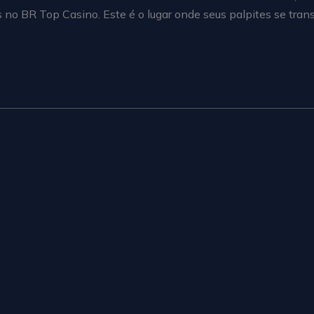
no BR Top Casino. Este é o lugar onde seus palpites se tran