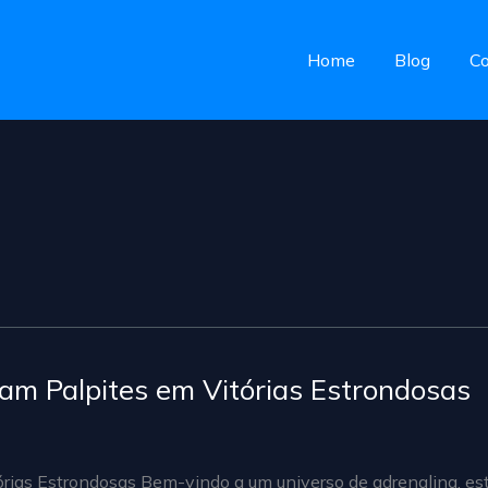
Home
Blog
Co
am Palpites em Vitórias Estrondosas
ias Estrondosas Bem-vindo a um universo de adrenalina, estra