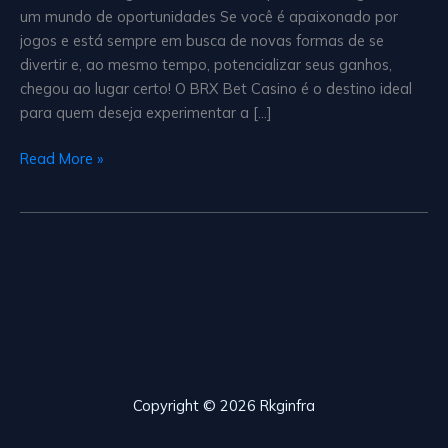
um mundo de oportunidades Se você é apaixonado por
jogos e está sempre em busca de novas formas de se
divertir e, ao mesmo tempo, potencializar seus ganhos,
chegou ao lugar certo! O BRX Bet Casino é o destino ideal
para quem deseja experimentar a […]
Viva
Read More »
a
emoção
das
brx
bet
apostas
e
transforme
cada
palpite
Copyright © 2026 Rkginfra
em
vitória