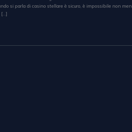
 si parla di casino stellare è sicuro, è impossibile non menz
 […]