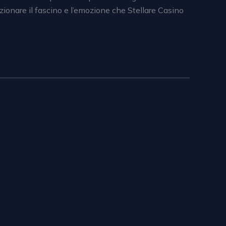
ionare il fascino e l’emozione che Stellare Casino