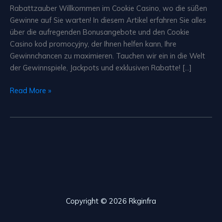
Rabattzauber Willkommen im Cookie Casino, wo die süßen
Gewinne auf Sie warten! In diesem Artikel erfahren Sie alles
über die aufregenden Bonusangebote und den Cookie
Casino kod promocyjny, der Ihnen helfen kann, Ihre
Gewinnchancen zu maximieren. Tauchen wir ein in die Welt
der Gewinnspiele, Jackpots und exklusiven Rabatte! […]
Verlockende
Read More »
Gewinne
entdecken
mit
dem
Cookie
Casino
Rabattzauber
Copyright © 2026 Rkginfra