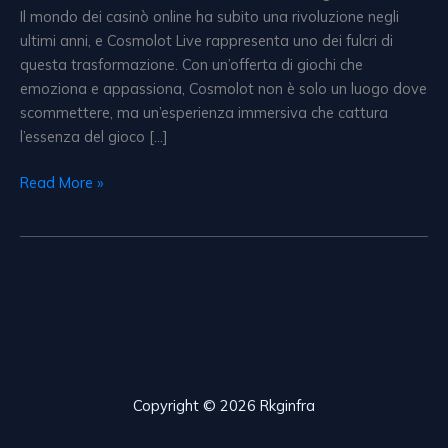
Il mondo dei casinò online ha subito una rivoluzione negli
ultimi anni, e Cosmolot Live rappresenta uno dei fulcri di
questa trasformazione. Con un’offerta di giochi che
emoziona e appassiona, Cosmolot non è solo un luogo dove
scommettere, ma un’esperienza immersiva che cattura
l’essenza del gioco […]
Cosmolot
Read More »
Live
l’arte
di
vivere
l’emozione
del
gioco
autentico
Copyright © 2026 Rkginfra