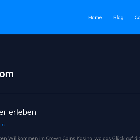
Home
Blog
Co
com
r erleben
in
en Willkommen im Crown Coins Kasino, wo das Glück auf dic