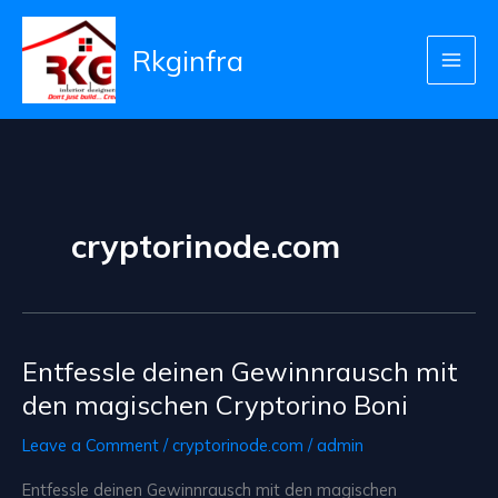
Skip
to
Rkginfra
content
cryptorinode.com
Entfessle deinen Gewinnrausch mit
den magischen Cryptorino Boni
Leave a Comment
/
cryptorinode.com
/
admin
Entfessle deinen Gewinnrausch mit den magischen