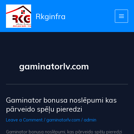
Skip
to
Rkginfra
content
gaminatorlv.com
Gaminator bonusa noslēpumi kas
pārveido spēļu pieredzi
Leave a Comment
/
gaminatorlv.com
/
admin
Gaminator bonusa noslēpumi, kas pārveido spēļu pieredzi