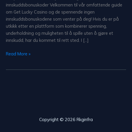
innskuddsbonuskoder Velkommen til vår omfattende guide
om Get Lucky Casino og de spennende ingen
innskuddsbonuskodene som venter på deg! Hvis du er på
utkikk etter en plattform som kombinerer spenning,
underholdning og muligheten til å spille uten å gjøre et
innskudd, har du kommet til rett sted. I […]
Få
Read More »
sjansen
med
Get
Lucky
Casino
ingen
innskuddsbonuskoder
Copyright © 2026 Rkginfra