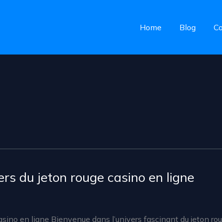
Home
Blog
Co
rs du jeton rouge casino en ligne
asino en ligne Bienvenue dans l’univers fascinant du jeton ro