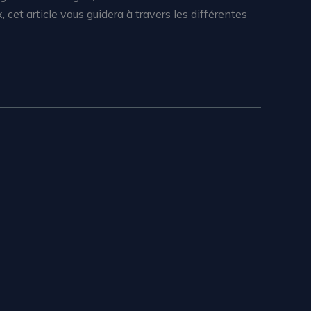
cet article vous guidera à travers les différentes