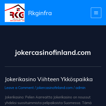
Skip
to
Rkginfra
content
jokercasinofinland.com
Jokerikasino Viihteen Ykköspaikka
Leave a Comment
/
jokercasinofinland.com
/
admin
Jokerikasino: Pelien Aarreaitta Jokerikasino on noussut
yhdeksi suosituimmista pelipaikoista Suomessa. Tämä