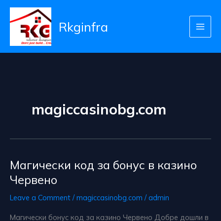
Skip
to
Rkginfra
content
magiccasinobg.com
Магически код за бонус в казино
Червено
Leave a Comment
/
magiccasinobg.com
/
admin
Магически бонус код за казино Червено Добре дошли в