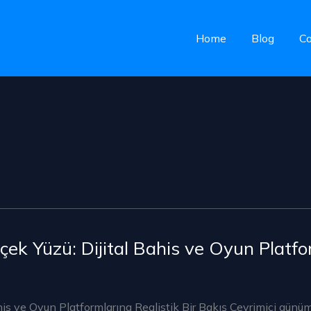
Home
Blog
Co
ek Yüzü: Dijital Bahis ve Oyun Platfor
is ve Oyun Platformlarına Realistik Bir Bakış Çevrimiçi günüm