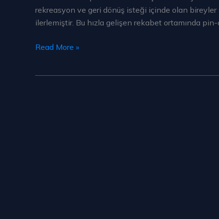
rekreasyon ve geri dönüş isteği içinde olan bireyle
ilerlemiştir. Bu hızla gelişen rekabet ortamında pin-
PinCo
Read More »
ve
Pin
Up
Casino’nun
Gerçek
Yüzü:
Dijital
Bahis
ve
Oyun
Platformlarına
Realistik
Bir