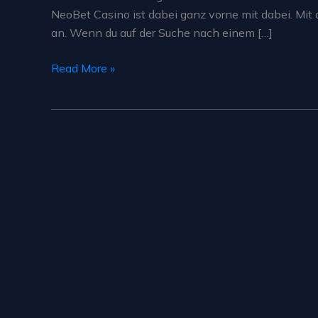
NeoBet Casino ist dabei ganz vorne mit dabei. Mit
an. Wenn du auf der Suche nach einem […]
Entfessle
Read More »
dein
Wettglück
mit
dem
neobet
Promo
Code
jetzt