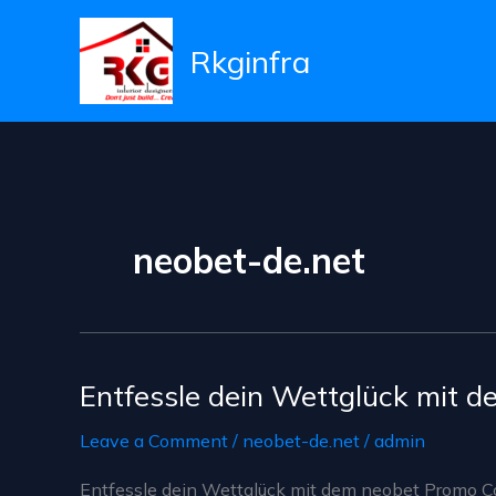
Skip
to
Rkginfra
content
neobet-de.net
Entfessle dein Wettglück mit d
Leave a Comment
/
neobet-de.net
/
admin
Entfessle dein Wettglück mit dem neobet Promo Cod