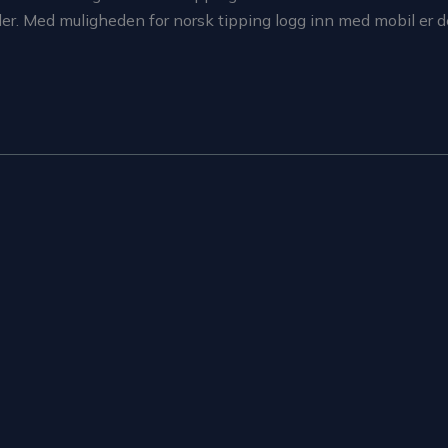
r. Med muligheden for norsk tipping logg inn med mobil er de