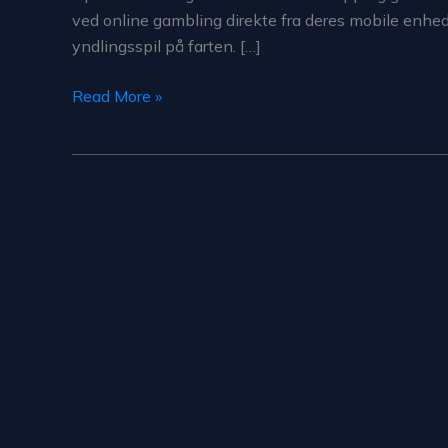
ved online gambling direkte fra deres mobile enhede
yndlingsspil på farten. […]
Oplev
Read More »
det
hurtige
kick
ved
norsk
tipping
logg
ind
på
mobilen