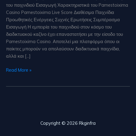
του παιχνιδιού Εισαγωγή Χαρακτηριστικά του Pamestoixima
Casino Pamestoixima Live Score Διαθέσιμα Παιχνίδια
Προωθητικές Ενέργειες Συχνές Ερωτήσεις Συμπέρασμα
Εισαγωγή Η εμπειρία του παιχνιδιού στον κόσμο του
διαδικτυακού καζίνο έχει επαναστατήσει με την είσοδο του
Pamestoixima Casino. Αποτελεί μια πλατφόρμα όπου οι
παίκτες μπορούν να απολαύσουν διαδικτυακά παιχνίδια,
αλλά και […]
Ζωντανός
Read More »
Παλμός
Pamestoixima
που
αλλάζει
τη
διάθεση
του
Copyright © 2026 Rkginfra
παιχνιδιού