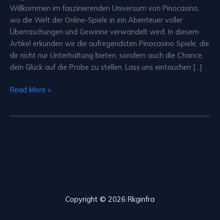
Willkommen im faszinierenden Universum von Pinocasino,
wo die Welt der Online-Spiele in ein Abenteuer voller
Überraschungen und Gewinne verwandelt wird. In diesem
Artikel erkunden wir die aufregendsten Pinocasino Spiele, die
dir nicht nur Unterhaltung bieten, sondern auch die Chance,
dein Glück auf die Probe zu stellen. Lass uns eintauchen […]
Magische
Read More »
Gewinnwelten
entdecken
mit
Pinocasino
Spiele
Copyright © 2026 Rkginfra