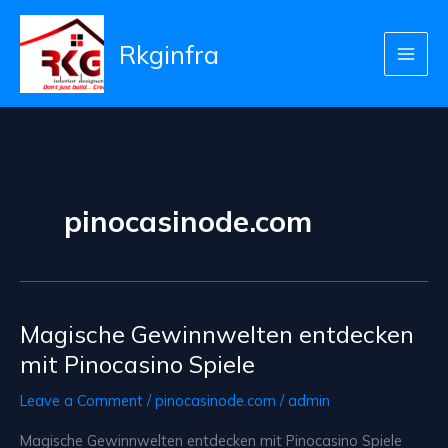
Skip
to
Rkginfra
content
pinocasinode.com
Magische Gewinnwelten entdecken
mit Pinocasino Spiele
Leave a Comment
/
pinocasinode.com
/
admin
Magische Gewinnwelten entdecken mit Pinocasino Spiele