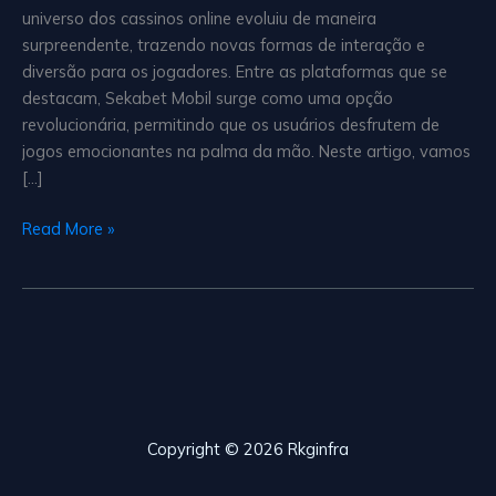
universo dos cassinos online evoluiu de maneira
surpreendente, trazendo novas formas de interação e
diversão para os jogadores. Entre as plataformas que se
destacam, Sekabet Mobil surge como uma opção
revolucionária, permitindo que os usuários desfrutem de
jogos emocionantes na palma da mão. Neste artigo, vamos
[…]
Explore
Read More »
a
Revolução
do
Jogo
com
Sekabet
Mobil
na
Copyright © 2026 Rkginfra
Palma
da