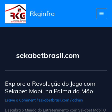
Skip
to
Rkginfra
content
sekabetbrasil.com
Explore a Revolução do Jogo com
Sekabet Mobil na Palma da Mão
Leave a Comment
/
sekabetbrasil.com
/
admin
Descubra o Mundo do Entretenimento com Sekabet Mobil O