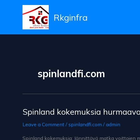
Skip
to
Rkginfra
content
spinlandfi.com
Spinland kokemuksia hurmaavat s
Leave a Comment
/
spinlandfi.com
/
admin
Spinland kokemuksia: Jännittävä matka voittojen ma