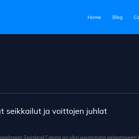
Home
Blog
Co
eikkailut ja voittojen juhlat
ailmaan Spinland Casino on yksi uusimmista pelaamiseen liit