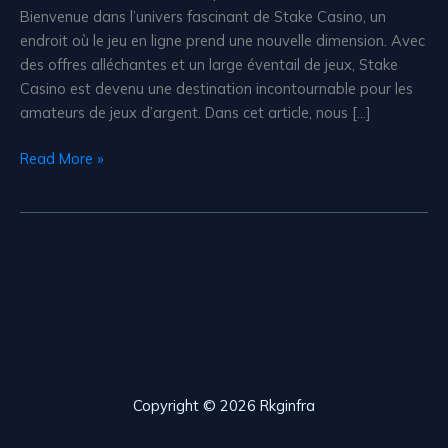
Bienvenue dans l’univers fascinant de Stake Casino, un
endroit où le jeu en ligne prend une nouvelle dimension. Avec
des offres alléchantes et un large éventail de jeux, Stake
Casino est devenu une destination incontournable pour les
amateurs de jeux d’argent. Dans cet article, nous […]
Libérez
Read More »
vos
gains
avec
le
code
promo
magique
de
Stake
Casino
Copyright © 2026 Rkginfra