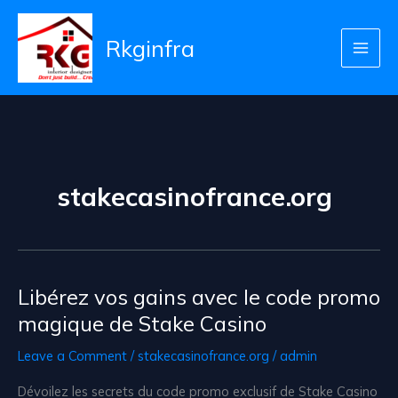
Skip
to
Rkginfra
content
stakecasinofrance.org
Libérez vos gains avec le code promo
magique de Stake Casino
Leave a Comment
/
stakecasinofrance.org
/
admin
Dévoilez les secrets du code promo exclusif de Stake Casino