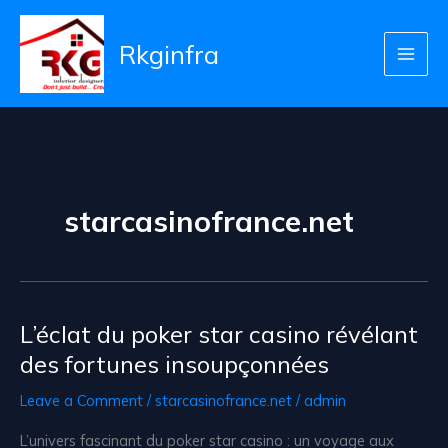
Skip
to
Rkginfra
content
starcasinofrance.net
L’éclat du poker star casino révélant
des fortunes insoupçonnées
Leave a Comment
/
starcasinofrance.net
/
admin
L’univers fascinant du poker star casino : un voyage aux