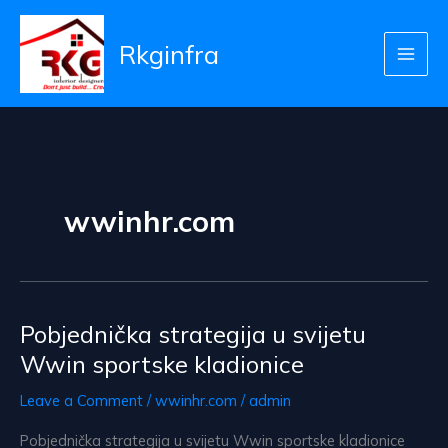
Skip
to
Rkginfra
content
wwinhr.com
Pobjednička strategija u svijetu
Wwin sportske kladionice
Leave a Comment
/
wwinhr.com
/
admin
Pobjednička strategija u svijetu Wwin sportske kladionice