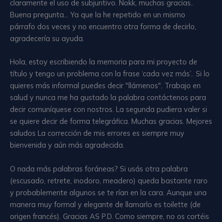
claramente el uso de subjuntivo. Nokk, muchas gracias..
Buena pregunta… Ya que la he repetido en un mismo
párrafo dos veces y no encuentro otra forma de decirlo,
agradecería su ayuda.
Hola, estoy escribiendo la memoria para mi proyecto de
título y tengo un problema con la frase ‘cada vez más’.. Si lo
quieres más informal puedes decir "llámenos". Trabajo en
salud y nunca me ha gustado la palabra contáctenos para
decir comuníquese con nostros. La segunda pudiera valer si
se quiere decir de forma telegráfica. Muchas gracias. Mejores
saludos La corrección de mis errores es siempre muy
bienvenida y aún más agradecida.
O nada más palabras foráneas? Si usás otra palabra
(escusado, retrete, inodoro, meadero) queda bastante raro
y probablemente algunos se te rían en la cara. Aunque una
manera muy formal y elegante de llamarlo es toilette (de
origen francés). Gracias AS P.D. Como siempre, no os cortéis