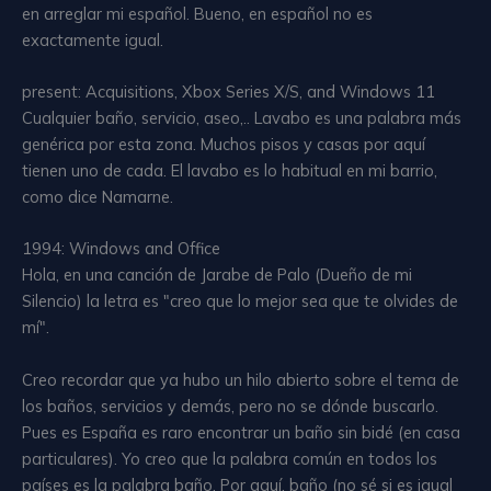
en arreglar mi español. Bueno, en español no es
exactamente igual.
present: Acquisitions, Xbox Series X/S, and Windows 11
Cualquier baño, servicio, aseo,.. Lavabo es una palabra más
genérica por esta zona. Muchos pisos y casas por aquí
tienen uno de cada. El lavabo es lo habitual en mi barrio,
como dice Namarne.
1994: Windows and Office
Hola, en una canción de Jarabe de Palo (Dueño de mi
Silencio) la letra es "creo que lo mejor sea que te olvides de
mí".
Creo recordar que ya hubo un hilo abierto sobre el tema de
los baños, servicios y demás, pero no se dónde buscarlo.
Pues es España es raro encontrar un baño sin bidé (en casa
particulares). Yo creo que la palabra común en todos los
países es la palabra baño. Por aquí, baño (no sé si es igual