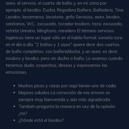
aseo, el servicio, el cuarto de baño y, en mi zona por
ejemplo, el lavabo. Ducha, Regadera Bañera, Bañadera, Tina
Lavabo, lavamanos, lavatorio, grifo Servicios, aseo, lavabo,
sanitarios, W.C., excusado, tocador Inodoro, taza, excusado,
retrete Urinario, Mingitorio, meadero El término servicios
higénicos tiene un lugar sólo en el habla formal; sonaría cursi
en el día a día. "2 baños y 1 aseo" quiere decir dos cuartos
de baño completos, con bañera/ducha, y un aseo, es decir,
inodoro y lavabo, pero sin ducha o baño. Lo usamos cuando
tenemos duda, sospechos, deseos y expresamos las
emociones.
Muchos pisos y casas por aquí tienen uno de cada.
Mejores saludos La corrección de mis errores es
siempre muy bienvenida y aún más agradecida.
También pregunta la manera en vez de la opinión,
¿no?
¿Dónde está el lavabo?