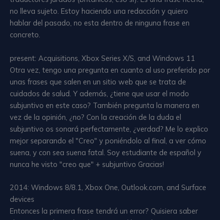
no lleva sujeto. Estoy haciendo una redacción y quiero
hablar del pasado, no esta dentro de ninguna frase en
concreto.
present: Acquisitions, Xbox Series X/S, and Windows 11
Otra vez, tengo una pregunta en cuanto al uso preferido por
unas frases que salen en un sitio web que se trata de
cuidados de salud. Y además, ¿tiene que usar el modo
subjuntivo en este caso? También pregunta la manera en
vez de la opinión, ¿no? Con la creación de la duda el
subjuntivo os sonará perfectamente, ¿verdad? Me lo explico
mejor separando el "Creo" y poniéndolo al final, a ver cómo
suena, y con sea suena fatal. Soy estudiante de español y
nunca he visto "creo que" + subjuntivo Gracias!
2014: Windows 8/8.1, Xbox One, Outlook.com, and Surface
devices
Entonces la primera frase tendrá un error? Quisiera saber