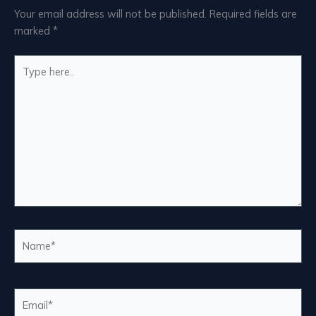
Your email address will not be published.
Required fields are
marked
*
Type
here..
Name*
Email*