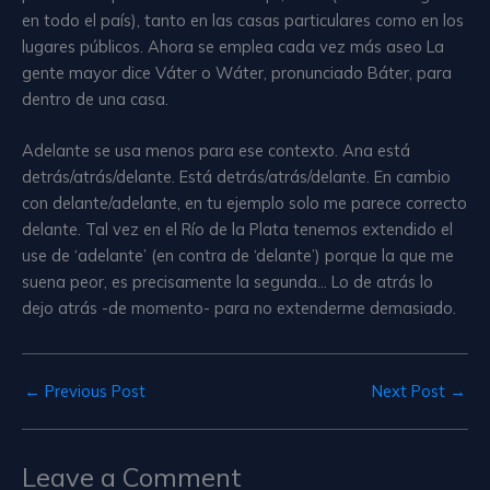
en todo el país), tanto en las casas particulares como en los
lugares públicos. Ahora se emplea cada vez más aseo La
gente mayor dice Váter o Wáter, pronunciado Báter, para
dentro de una casa.
Adelante se usa menos para ese contexto. Ana está
detrás/atrás/delante. Está detrás/atrás/delante. En cambio
con delante/adelante, en tu ejemplo solo me parece correcto
delante. Tal vez en el Río de la Plata tenemos extendido el
use de ‘adelante’ (en contra de ‘delante’) porque la que me
suena peor, es precisamente la segunda… Lo de atrás lo
dejo atrás -de momento- para no extenderme demasiado.
←
Previous Post
Next Post
→
Leave a Comment