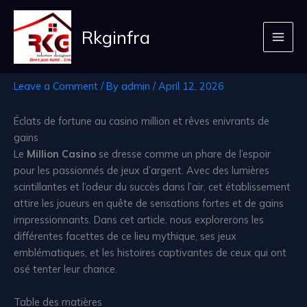
Éclats de fortune au casino
Skip
to
million et rêves enivrants de
Rkginfra
content
gains
Leave a Comment
/ By
admin
/
April 12, 2026
Éclats de fortune au casino million et rêves enivrants de
gains
Le
Million Casino
se dresse comme un phare de l’espoir
pour les passionnés de jeux d’argent. Avec des lumières
scintillantes et l’odeur du succès dans l’air, cet établissement
attire les joueurs en quête de sensations fortes et de gains
impressionnants. Dans cet article, nous explorerons les
différentes facettes de ce lieu mythique, ses jeux
emblématiques, et les histoires captivantes de ceux qui ont
osé tenter leur chance.
Table des matières