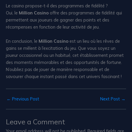
Le casino propose-t-il des programmes de fidélité ?
Oui, le
Million Casino
offre des programmes de fidélité qui
permettent aux joueurs de gagner des points et des
récompenses en fonction de leur activité de jeu.
En conclusion, le
Million Casino
est un lieu où les rêves de
gains se mêlent à l’excitation du jeu. Que vous soyez un
joueur occasionnel ou un habitué, cet établissement promet
des moments mémorables et des opportunités de fortune.
N’oubliez pas de jouer de manière responsable et de
savourer chaque instant passé dans cet univers fascinant !
←
Previous Post
Next Post
→
Leave a Comment
Your email address will not be published.
Required fields are