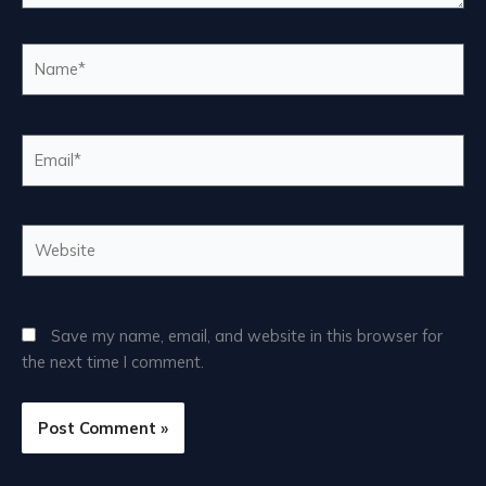
Name*
Email*
Website
Save my name, email, and website in this browser for
the next time I comment.