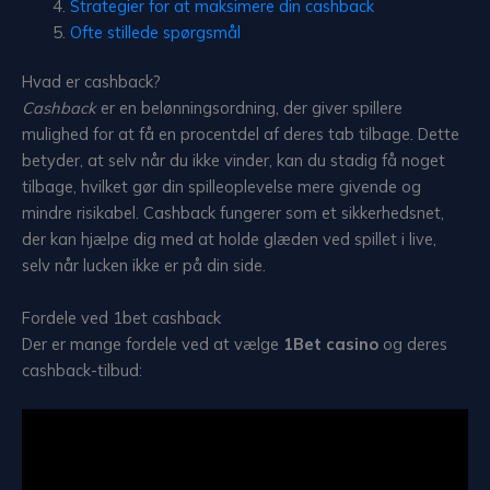
Strategier for at maksimere din cashback
Ofte stillede spørgsmål
Hvad er cashback?
Cashback
er en belønningsordning, der giver spillere
mulighed for at få en procentdel af deres tab tilbage. Dette
betyder, at selv når du ikke vinder, kan du stadig få noget
tilbage, hvilket gør din spilleoplevelse mere givende og
mindre risikabel. Cashback fungerer som et sikkerhedsnet,
der kan hjælpe dig med at holde glæden ved spillet i live,
selv når lucken ikke er på din side.
Fordele ved 1bet cashback
Der er mange fordele ved at vælge
1Bet casino
og deres
cashback-tilbud: