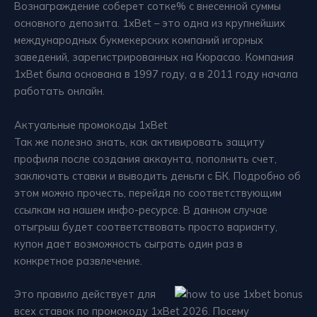
Вознаграждение соберет сотке% с внесенной суммы
основного депозита. 1xBet – это одна из крупнейших
международных букмекерских компаний игорных
заведений, зарегистрированных на Кюрасао. Компания
1xBet была основана в 1997 году, а в 2011 году начала
работать онлайн.
Актуальные промокоды 1xBet
Так же полезно знать, как активировать защиту
профиля после создания аккаунта, пополнить счет,
заключать ставки и выводить деньги с БК. Подробно об
этом можно прочесть, перейдя по соответствующим
ссылкам на нашем инфо-ресурсе. В данном случае
отыгрыш будет соответствовать просто варианту,
купон дает возможность сыграть один раз в
конкретное развлечение.
Это правило действует для
всех ставок по промокоду 1xBet 2026. Посему