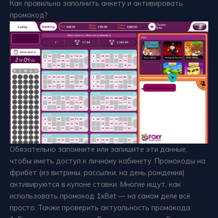
Как правильно заполнить анкету и активировать
промокод?
Обязательно запомните или запишите эти данные,
чтобы иметь доступ к личному кабинету. Промокоды на
фрибет (из витрины, рассылки, на день рождения)
активируются в купоне ставки. Многие ищут, как
использовать промокод 1xBet — на самом деле всё
просто. Также проверить актуальность промокода