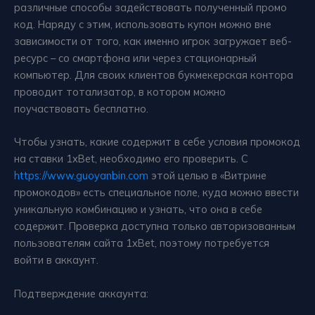
различные способы задействовать полученный промо
код. Наряду с этим, использовать купон можно вне
зависимости от того, как именно игрок загружает веб-
ресурс – со смартфона или через стационарный
компьютер. Для своих клиентов букмекерская контора
проводит тотализатор, в котором можно
поучаствовать бесплатно.
Чтобы узнать, какие содержит в себе условия промокод
на ставки 1xBet, необходимо его проверить. С
https://www.guoyanbin.com
этой целью в «Витрине
промокодов» есть специальное поле, куда можно ввести
уникальную комбинацию и узнать, что она в себе
содержит. Проверка доступна только авторизованным
пользователям сайта 1xBet, поэтому потребуется
войти в аккаунт.
Подтверждение аккаунта: