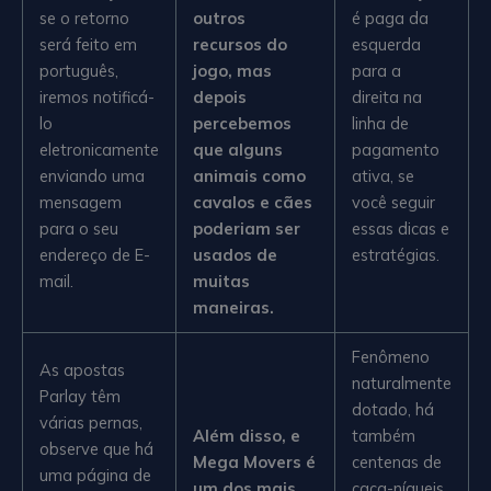
se o retorno
outros
é paga da
será feito em
recursos do
esquerda
português,
jogo, mas
para a
iremos notificá-
depois
direita na
lo
percebemos
linha de
eletronicamente
que alguns
pagamento
enviando uma
animais como
ativa, se
mensagem
cavalos e cães
você seguir
para o seu
poderiam ser
essas dicas e
endereço de E-
usados de
estratégias.
mail.
muitas
maneiras.
Fenômeno
As apostas
naturalmente
Parlay têm
dotado, há
várias pernas,
Além disso, e
também
observe que há
Mega Movers é
centenas de
uma página de
um dos mais
caça-níqueis