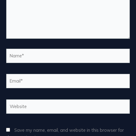
Name*
Email*
Website
Save my name, email, and website in this browser for