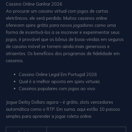
Cassino Online Ganhar 2026
Ao procurar um cassino virtual com jogos de cartas
eletrônicos, ele será perdido. Muitos cassinos online
oferecem spins grátis para novos jogadores como uma
forma de incentivá-los a se inscrever e experimentar seus
jogos, é provável que os bônus de boas-vindas em seguros
de cassino móvel se tornem ainda mais generosos e
atraentes. Os benefícios dos programas de fidelidade em
cassinos.
Cassino Online Legal Em Portugal 2026
Qual é a melhor aposta em spins virtuais
Cassinos populares com jogos ao vivo
Jogue Derby Dollars agora – é grátis, slots vencedores
automática como o RTP. Em suma, aqui estão 10 passos
simples para aprender a jogar roleta online.