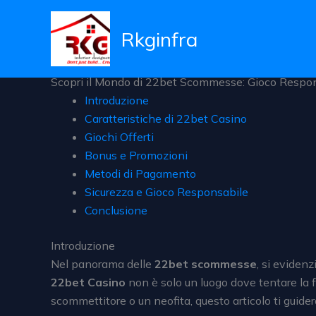
Scommesse con 22bet un 
Skip
to
Rkginfra
Leave a Comment
/ By
admin
/
April 5, 2026
content
Scopri il Mondo di 22bet Scommesse: Gioco Respon
Introduzione
Caratteristiche di 22bet Casino
Giochi Offerti
Bonus e Promozioni
Metodi di Pagamento
Sicurezza e Gioco Responsabile
Conclusione
Introduzione
Nel panorama delle
22bet scommesse
, si eviden
22bet Casino
non è solo un luogo dove tentare la f
scommettitore o un neofita, questo articolo ti guider