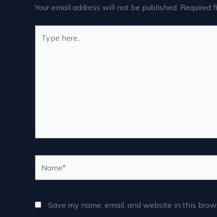
Your email address will not be published.
Required f
Type
here..
Name*
Save my name, email, and website in this brows