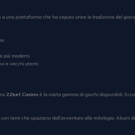
amo a una piattaforma che ha saputo unire la tradizione del gio
re.
ai più moderni.
vi e vecchi utenti.
gono
22bet Casino
è la vasta gamma di giochi disponibili. Ecco 
 con temi che spaziano dall’avventura alla mitologia. Alcuni dei