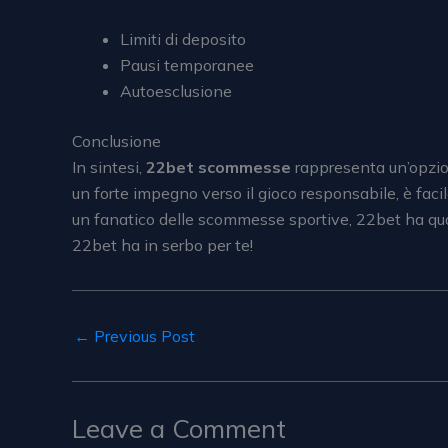
Limiti di deposito
Pausi temporanee
Autoesclusione
Conclusione
In sintesi,
22bet scommesse
rappresenta un’opzion
un forte impegno verso il gioco responsabile, è faci
un fanatico delle scommesse sportive, 22bet ha qualc
22bet ha in serbo per te!
←
Previous Post
Leave a Comment