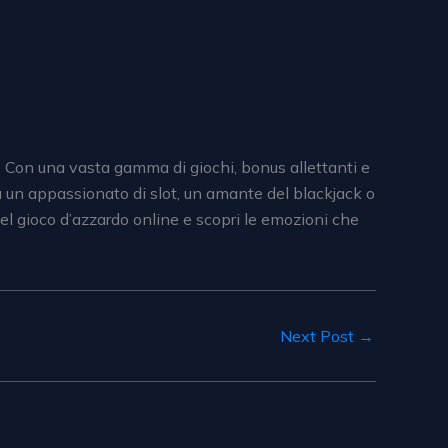
. Con una vasta gamma di giochi, bonus allettanti e
ia un appassionato di slot, un amante del blackjack o
del gioco d’azzardo online e scopri le emozioni che
Next Post
→