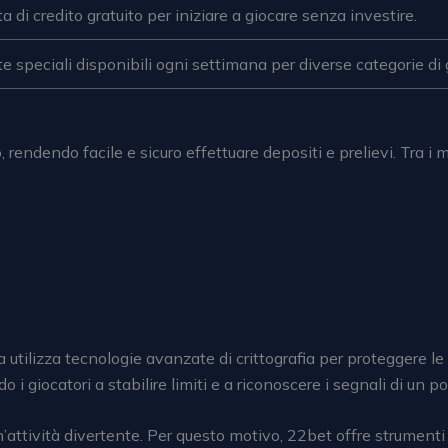
ta di credito gratuito per iniziare a giocare senza investire.
te speciali disponibili ogni settimana per diverse categorie di 
endendo facile e sicuro effettuare depositi e prelievi. Tra i 
 utilizza tecnologie avanzate di crittografia per proteggere le 
 i giocatori a stabilire limiti e a riconoscere i segnali di un 
attività divertente. Per questo motivo, 22bet offre strumenti ut