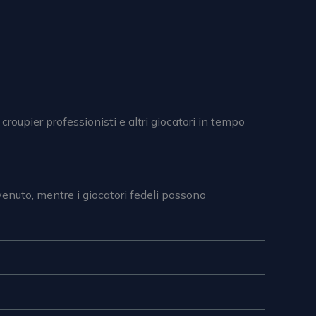
roupier professionisti e altri giocatori in tempo
enuto, mentre i giocatori fedeli possono