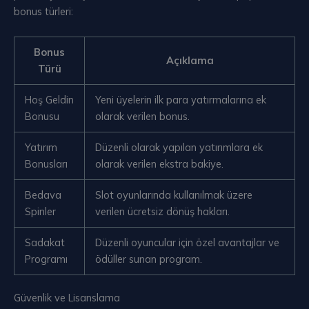
bonus türleri:
Bonus
Açıklama
Türü
Hoş Geldin
Yeni üyelerin ilk para yatırmalarına ek
Bonusu
olarak verilen bonus.
Yatırım
Düzenli olarak yapılan yatırımlara ek
Bonusları
olarak verilen ekstra bakiye.
Bedava
Slot oyunlarında kullanılmak üzere
Spinler
verilen ücretsiz dönüş hakları.
Sadakat
Düzenli oyuncular için özel avantajlar ve
Programı
ödüller sunan program.
Güvenlik ve Lisanslama